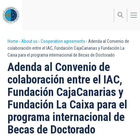
Skip
to
main
content
Breadcrumb
Home
About us
Cooperation agreements
Adenda al Convenio de
colaboración entre el IAC, Fundación CajaCanarias y Fundación La
Caixa para el programa internacional de Becas de Doctorado
Adenda al Convenio de
colaboración entre el IAC,
Fundación CajaCanarias y
Fundación La Caixa para el
programa internacional de
Becas de Doctorado