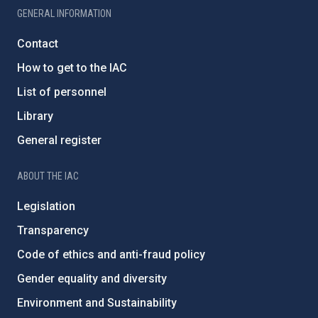
GENERAL INFORMATION
Contact
How to get to the IAC
List of personnel
Library
General register
ABOUT THE IAC
Legislation
Transparency
Code of ethics and anti-fraud policy
Gender equality and diversity
Environment and Sustainability