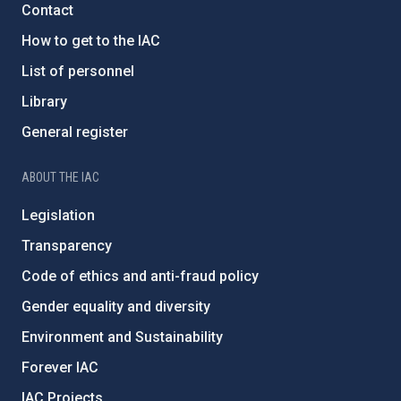
Contact
How to get to the IAC
List of personnel
Library
General register
ABOUT THE IAC
Legislation
Transparency
Code of ethics and anti-fraud policy
Gender equality and diversity
Environment and Sustainability
Forever IAC
IAC Projects