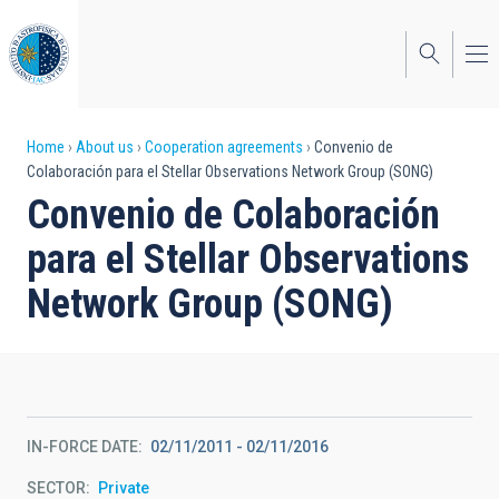
Skip
to
main
content
Breadcrumb
Home
About us
Cooperation agreements
Convenio de
Colaboración para el Stellar Observations Network Group (SONG)
Convenio de Colaboración
para el Stellar Observations
Network Group (SONG)
IN-FORCE DATE
02/11/2011
-
02/11/2016
SECTOR
Private