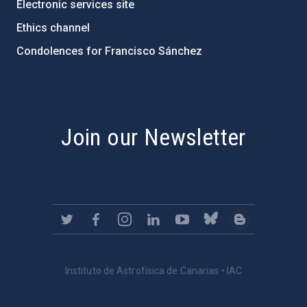
Electronic services site
Ethics channel
Condolences for Francisco Sánchez
PostFooter > Newsletter link
Join our Newsletter
Instituto de Astrofísica de Canarias • IAC