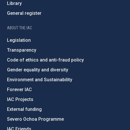
Library
General register
ABOUT THE IAC
Legislation
Transparency
Code of ethics and anti-fraud policy
Gender equality and diversity
Environment and Sustainability
Forever IAC
IAC Projects
External funding
Severo Ochoa Programme
IAC Friends