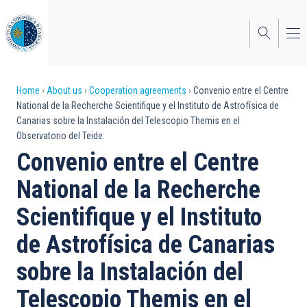
Skip
to
main
content
Breadcrumb
Home
About us
Cooperation agreements
Convenio entre el Centre
National de la Recherche Scientifique y el Instituto de Astrofísica de
Canarias sobre la Instalación del Telescopio Themis en el
Observatorio del Teide.
Convenio entre el Centre
National de la Recherche
Scientifique y el Instituto
de Astrofísica de Canarias
sobre la Instalación del
Telescopio Themis en el