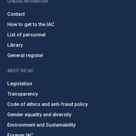
GENERAL INFORMATION
Contact
How to get to the IAC
List of personnel
Library
General register
ABOUT THE IAC
Legislation
Transparency
Code of ethics and anti-fraud policy
Gender equality and diversity
Environment and Sustainability
Forever IAC