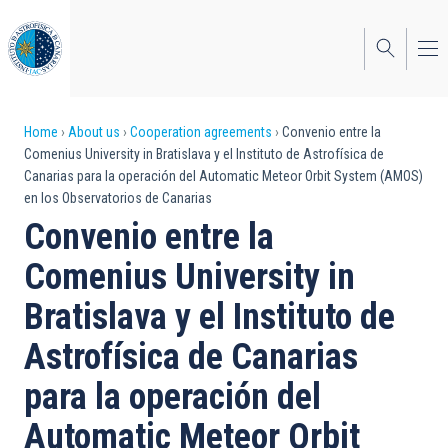
Skip
to
main
content
Breadcrumb
Home
About us
Cooperation agreements
Convenio entre la
Comenius University in Bratislava y el Instituto de Astrofísica de
Canarias para la operación del Automatic Meteor Orbit System (AMOS)
en los Observatorios de Canarias
Convenio entre la
Comenius University in
Bratislava y el Instituto de
Astrofísica de Canarias
para la operación del
Automatic Meteor Orbit