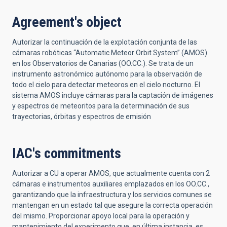
Agreement's object
Autorizar la continuación de la explotación conjunta de las
cámaras robóticas “Automatic Meteor Orbit System” (AMOS)
en los Observatorios de Canarias (OO.CC.). Se trata de un
instrumento astronómico autónomo para la observación de
todo el cielo para detectar meteoros en el cielo nocturno. El
sistema AMOS incluye cámaras para la captación de imágenes
y espectros de meteoritos para la determinación de sus
trayectorias, órbitas y espectros de emisión
IAC's commitments
Autorizar a CU a operar AMOS, que actualmente cuenta con 2
cámaras e instrumentos auxiliares emplazados en los OO.CC.,
garantizando que la infraestructura y los servicios comunes se
mantengan en un estado tal que asegure la correcta operación
del mismo. Proporcionar apoyo local para la operación y
mantenimiento del experimento que, en última instancia, es