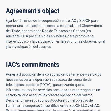
Agreement's object
Fijar los términos de la cooperación entre IAC y SLOOH para
operar una instalación telescópica especial en el Observatorio
del Teide, denominada Red de Telescopios Ópticos (en
adelante, OTA por sus siglas en inglés), para promover el
interés público y la participación en la astronomía observacional
y la investigación del cosmos
IAC's commitments
Poner a disposición de la colaboración los terrenos y servicios
necesarios para la operación adecuada del conjunto de
telescopios robóticos (“OTA”), garantizando que la
infraestructura y los servicios comunes se mantengan en un
estado tal que asegure la correcta operación del mismo.
Designar un investigador postdoctoral con el objetivo de
fomentar la cooperación científica entre SLOOH LLC y el IAC.
Proporcionar apoyo local para la operación y mantenimiento