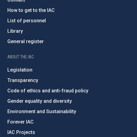
How to get to the IAC
List of personnel
Library
General register
ABOUT THE IAC
Legislation
Transparency
Code of ethics and anti-fraud policy
Gender equality and diversity
Environment and Sustainability
Forever IAC
IAC Projects