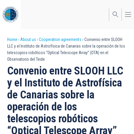
Skip
to
main
content
Breadcrumb
Home
About us
Cooperation agreements
Convenio entre SLOOH
LLC y el Instituto de Astrofísica de Canarias sobre la operación de los
telescopios robóticos “Optical Telescope Array” (OTA) en el
Observatorio del Teide
Convenio entre SLOOH LLC
y el Instituto de Astrofísica
de Canarias sobre la
operación de los
telescopios robóticos
“Optical Telescope Array”