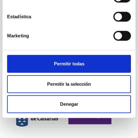
In-force date
06/23/2014
-
06/23/2024
Not in force
Estadística
Marketing
Permitir todas
Permitir la selección
Denegar