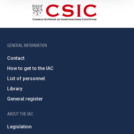
GENERAL INFORMATION
Contact
How to get to the IAC
List of personnel
Library
General register
ABOUT THE IAC
Legislation