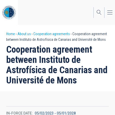
Skip
to
main
content
Breadcrumb
Home
About us
Cooperation agreements
Cooperation agreement
between Instituto de Astrofísica de Canarias and Université de Mons
Cooperation agreement
between Instituto de
Astrofísica de Canarias and
Université de Mons
IN-FORCE DATE
05/02/2023
-
05/01/2028