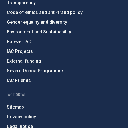
Transparency
Code of ethics and anti-fraud policy
Gender equality and diversity
Environment and Sustainability
Forever IAC
IAC Projects
External funding
Severo Ochoa Programme
IAC Friends
IAC PORTAL
Sitemap
Privacy policy
Legal notice