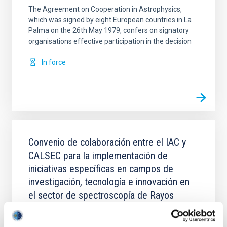
The Agreement on Cooperation in Astrophysics,
which was signed by eight European countries in La
Palma on the 26th May 1979, confers on signatory
organisations effective participation in the decision
In force
Convenio de colaboración entre el IAC y
CALSEC para la implementación de
iniciativas específicas en campos de
investigación, tecnología e innovación en
el sector de spectroscopía de Rayos
Gamma y sus aplicaciones
Establecer un marco de cooperación para la firma de