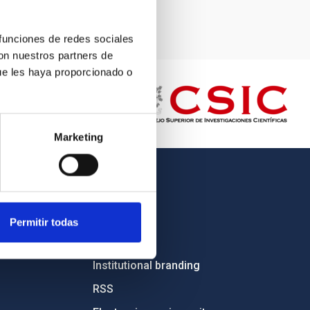
 funciones de redes sociales
con nuestros partners de
ue les haya proporcionado o
Marketing
OTHER LINKS
Employment
Permitir todas
Tenders
Institutional branding
RSS