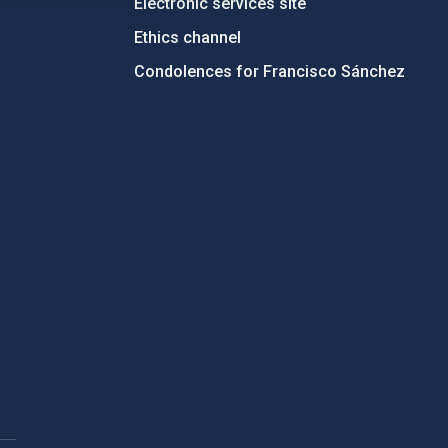
Electronic services site
Ethics channel
Condolences for Francisco Sánchez