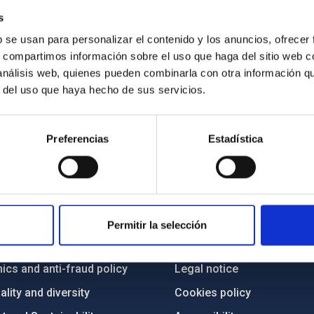
s
b se usan para personalizar el contenido y los anuncios, ofrecer
s, compartimos información sobre el uso que haga del sitio web 
 análisis web, quienes pueden combinarla con otra información q
r del uso que haya hecho de sus servicios.
Preferencias
Estadística
C
IAC PORTAL
Sitemap
Permitir la selección
ncy
Privacy policy
ics and anti-fraud policy
Legal notice
lity and diversity
Cookies policy