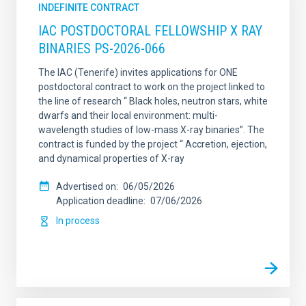
INDEFINITE CONTRACT
IAC POSTDOCTORAL FELLOWSHIP X RAY
BINARIES PS-2026-066
The IAC (Tenerife) invites applications for ONE
postdoctoral contract to work on the project linked to
the line of research “ Black holes, neutron stars, white
dwarfs and their local environment: multi-
wavelength studies of low-mass X-ray binaries”. The
contract is funded by the project “ Accretion, ejection,
and dynamical properties of X-ray
Advertised on
06/05/2026
Application deadline
07/06/2026
In process