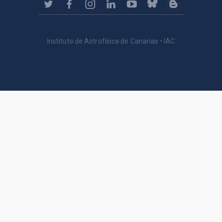
Instituto de Astrofísica de Canarias • IAC