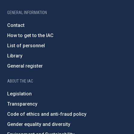
GENERAL INFORMATION
Contact
How to get to the IAC
List of personnel
Library
General register
ABOUT THE IAC
Legislation
Transparency
Code of ethics and anti-fraud policy
Gender equality and diversity