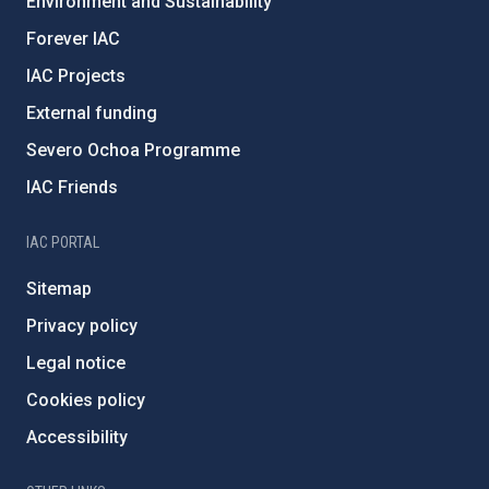
Environment and Sustainability
Forever IAC
IAC Projects
External funding
Severo Ochoa Programme
IAC Friends
IAC PORTAL
Sitemap
Privacy policy
Legal notice
Cookies policy
Accessibility