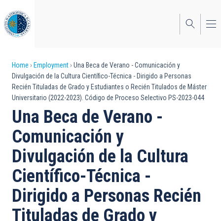
Skip
to
main
content
Breadcrumb
Home
Employment
Una Beca de Verano - Comunicación y
Divulgación de la Cultura Científico-Técnica - Dirigido a Personas
Recién Tituladas de Grado y Estudiantes o Recién Titulados de Máster
Universitario (2022-2023). Código de Proceso Selectivo PS-2023-044
Una Beca de Verano -
Comunicación y
Divulgación de la Cultura
Científico-Técnica -
Dirigido a Personas Recién
Tituladas de Grado y