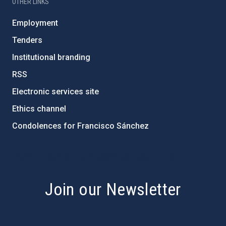
OTHER LINKS
Employment
Tenders
Institutional branding
RSS
Electronic services site
Ethics channel
Condolences for Francisco Sánchez
PostFooter > Newsletter link
Join our Newsletter