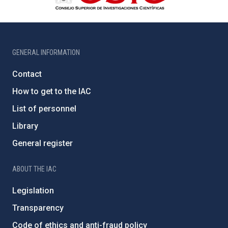
GENERAL INFORMATION
Contact
How to get to the IAC
List of personnel
Library
General register
ABOUT THE IAC
Legislation
Transparency
Code of ethics and anti-fraud policy