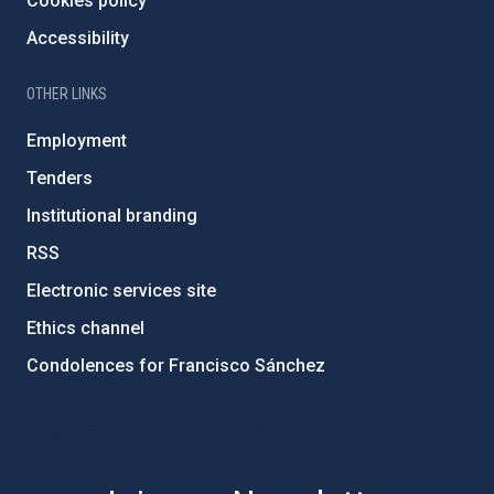
Cookies policy
Accessibility
OTHER LINKS
Employment
Tenders
Institutional branding
RSS
Electronic services site
Ethics channel
Condolences for Francisco Sánchez
PostFooter > Newsletter link