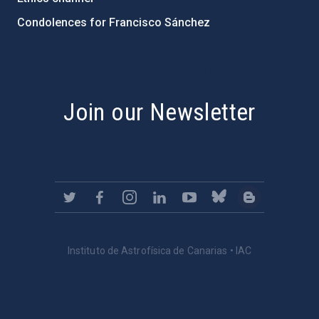
Condolences for Francisco Sánchez
PostFooter > Newsletter link
Join our Newsletter
Instituto de Astrofísica de Canarias • IAC