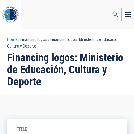
Skip
to
main
content
Breadcrumb
Home
Financing logos
Financing logos: Ministerio de Educación,
Cultura y Deporte
Financing logos: Ministerio
de Educación, Cultura y
Deporte
TITLE