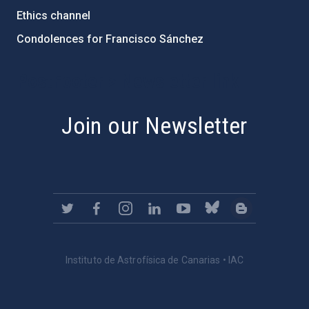
Ethics channel
Condolences for Francisco Sánchez
PostFooter > Newsletter link
Join our Newsletter
Instituto de Astrofísica de Canarias • IAC