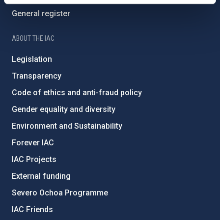
General register
ABOUT THE IAC
Legislation
Transparency
Code of ethics and anti-fraud policy
Gender equality and diversity
Environment and Sustainability
Forever IAC
IAC Projects
External funding
Severo Ochoa Programme
IAC Friends