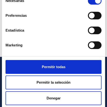
Necesarias
de
consentimiento
Preferencias
Estadística
Marketing
Permitir todas
GENERAL INFORMATION
Contact
Permitir la selección
How to get to the IAC
List of personnel
Denegar
Library