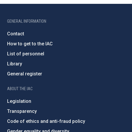
GENERAL INFORMATION
Contact
How to get to the IAC
List of personnel
Library
General register
ABOUT THE IAC
Legislation
Transparency
Code of ethics and anti-fraud policy
Gender equality and diversity