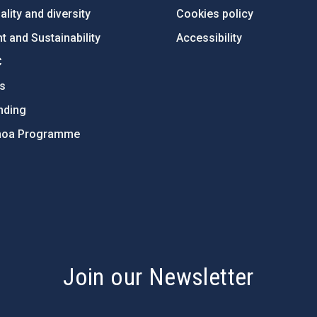
lity and diversity
Cookies policy
 and Sustainability
Accessibility
C
ts
nding
hoa Programme
s
Join our Newsletter