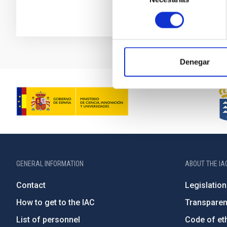
consentimiento
Denegar
GENERAL INFORMATION
ABOUT THE IA
Contact
Legislation
How to get to the IAC
Transpare
List of personnel
Code of eth