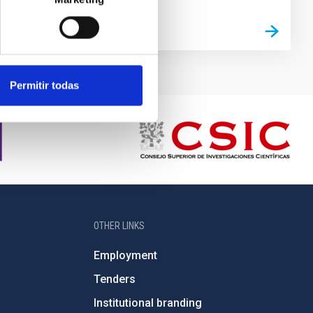
Permitir todas
OTHER LINKS
Employment
Tenders
Institutional branding