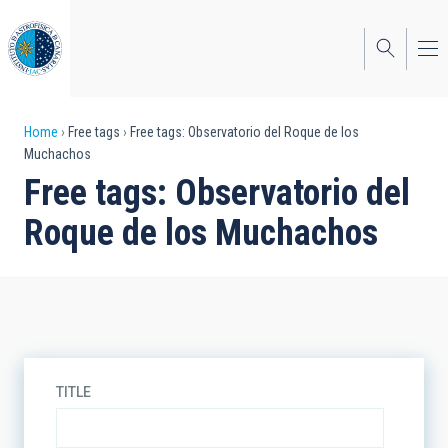
Skip
to
main
content
Breadcrumb
Home
Free tags
Free tags: Observatorio del Roque de los
Muchachos
Free tags: Observatorio del
Roque de los Muchachos
TITLE