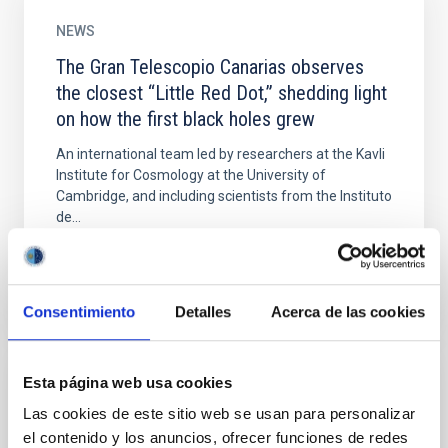
NEWS
The Gran Telescopio Canarias observes
the closest “Little Red Dot,” shedding light
on how the first black holes grew
An international team led by researchers at the Kavli
Institute for Cosmology at the University of
Cambridge, and including scientists from the Instituto
de...
Consentimiento
Detalles
Acerca de las cookies
Esta página web usa cookies
NEWS
Las cookies de este sitio web se usan para personalizar
The support structure of the LST-2 at the
el contenido y los anuncios, ofrecer funciones de redes