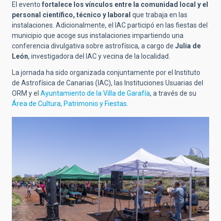
El evento
fortalece los
vínculos entre la comunidad local y el
personal científico, técnico y laboral
que trabaja en las
instalaciones. Adicionalmente, el IAC participó en las fiestas del
municipio que acoge sus instalaciones impartiendo una
conferencia divulgativa sobre astrofísica, a cargo de
Julia de
León
, investigadora del IAC y vecina de la localidad.
La jornada ha sido organizada conjuntamente por el Instituto
de Astrofísica de Canarias (IAC), las Instituciones Usuarias del
ORM y el
Ayuntamiento de la Villa de Garafía
, a través de su
Área de Cultura, Patrimonio y Fiestas
.