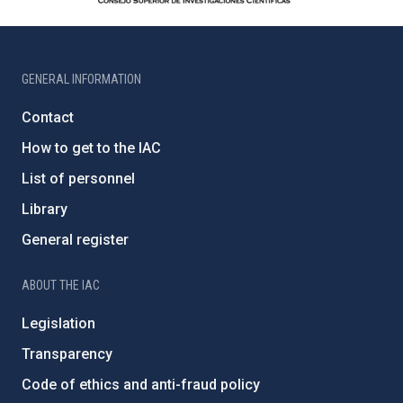
GENERAL INFORMATION
Contact
How to get to the IAC
List of personnel
Library
General register
ABOUT THE IAC
Legislation
Transparency
Code of ethics and anti-fraud policy