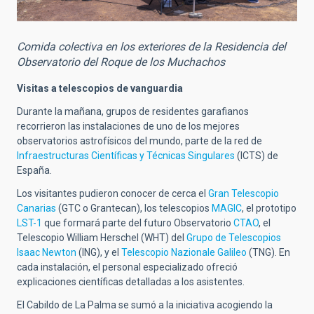
Comida colectiva en los exteriores de la Residencia del
Observatorio del Roque de los Muchachos
Visitas a telescopios de vanguardia
Durante la mañana, grupos de residentes garafianos
recorrieron las instalaciones de uno de los mejores
observatorios astrofísicos del mundo, parte de la red de
Infraestructuras Científicas y Técnicas Singulares
(ICTS) de
España.
Los visitantes pudieron conocer de cerca el
Gran Telescopio
Canarias
(GTC o Grantecan), los telescopios
MAGIC
, el prototipo
LST-1
que formará parte del futuro Observatorio
CTAO
, el
Telescopio William Herschel (WHT) del
Grupo de Telescopios
Isaac Newton
(ING), y el
Telescopio Nazionale Galileo
(TNG). En
cada instalación, el personal especializado ofreció
explicaciones científicas detalladas a los asistentes.
El Cabildo de La Palma se sumó a la iniciativa acogiendo la