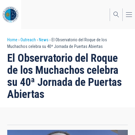
Skip
to
main
content
Breadcrumb
Home
Outreach
News
El Observatorio del Roque de los
Muchachos celebra su 40ª Jornada de Puertas Abiertas
El Observatorio del Roque
de los Muchachos celebra
su 40ª Jornada de Puertas
Abiertas