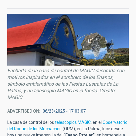
Fachada de la casa de control de MAGIC decorada con
motivos inspirados en el sombrero de los Enanos,
símbolo emblemático de las Fiestas Lustrales de La
Palma, y un telescopio MAGIC en el fondo. Crédito:
MAGIC
ADVERTISED ON
06/23/2025 - 17:03:07
La casa de control de los
telescopios MAGIC
, en el
Observatorio
del Roque de los Muchachos
(ORM), en La Palma, luce desde
hoy una nueva imagen, la del
“Enano Estelar”
, en homenaje a