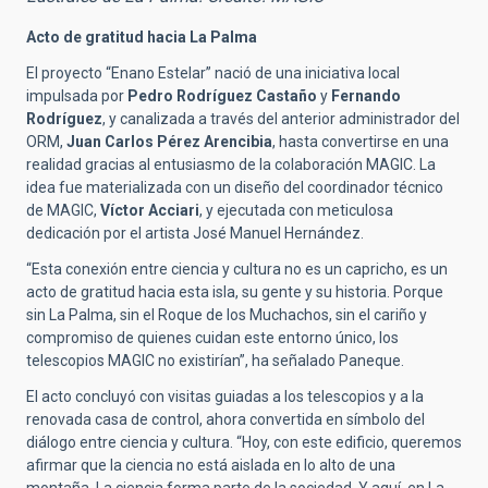
Acto de gratitud hacia La Palma
El proyecto “Enano Estelar” nació de una iniciativa local
impulsada por
Pedro Rodríguez Castaño
y
Fernando
Rodríguez
, y canalizada a través del anterior administrador del
ORM,
Juan Carlos Pérez Arencibia
, hasta convertirse en una
realidad gracias al entusiasmo de la colaboración MAGIC. La
idea fue materializada con un diseño del coordinador técnico
de MAGIC,
Víctor Acciari
, y ejecutada con meticulosa
dedicación por el artista José Manuel Hernández.
“Esta conexión entre ciencia y cultura no es un capricho, es un
acto de gratitud hacia esta isla, su gente y su historia. Porque
sin La Palma, sin el Roque de los Muchachos, sin el cariño y
compromiso de quienes cuidan este entorno único, los
telescopios MAGIC no existirían”, ha señalado Paneque.
El acto concluyó con visitas guiadas a los telescopios y a la
renovada casa de control, ahora convertida en símbolo del
diálogo entre ciencia y cultura. “Hoy, con este edificio, queremos
afirmar que la ciencia no está aislada en lo alto de una