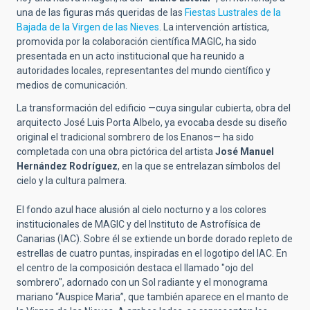
una de las figuras más queridas de las
Fiestas Lustrales de la
Bajada de la Virgen de las Nieves
. La intervención artística,
promovida por la colaboración científica MAGIC, ha sido
presentada en un acto institucional que ha reunido a
autoridades locales, representantes del mundo científico y
medios de comunicación.
La transformación del edificio —cuya singular cubierta, obra del
arquitecto José Luis Porta Albelo, ya evocaba desde su diseño
original el tradicional sombrero de los Enanos— ha sido
completada con una obra pictórica del artista
José Manuel
Hernández Rodríguez
, en la que se entrelazan símbolos del
cielo y la cultura palmera.
El fondo azul hace alusión al cielo nocturno y a los colores
institucionales de MAGIC y del Instituto de Astrofísica de
Canarias (IAC). Sobre él se extiende un borde dorado repleto de
estrellas de cuatro puntas, inspiradas en el logotipo del IAC. En
el centro de la composición destaca el llamado "ojo del
sombrero", adornado con un Sol radiante y el monograma
mariano “Auspice Maria”, que también aparece en el manto de