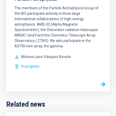
The members of the Particle Astrophysics Group of
the IAC participate actively in three large
international collaborations of high-energy
astrophysics: AMS-02 (Alpha Magnetic
Spectrometer), the Cherenkov radiation telescopes
MAGIC I and II and the Cherenkov Telescope Array
Observatory ( CTAO). We also participate in the
ASTRI mini-array, the gamma
Mónica Luisa
Vázquez Acosta
In progress
Related news