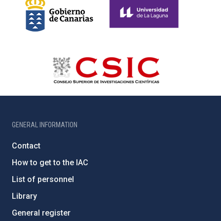
GENERAL INFORMATION
Contact
How to get to the IAC
List of personnel
Library
General register