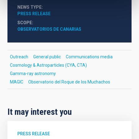
NEWS TYPE
PRESS RELEASE
SCOPE
OBSERVATORIOS DE CANARIAS
Outreach
General public
Communications media
Cosmology & Astroparticles (CYA, CTA)
Gamma-ray astronomy
MAGIC
Observatorio del Roque de los Muchachos
It may interest you
PRESS RELEASE