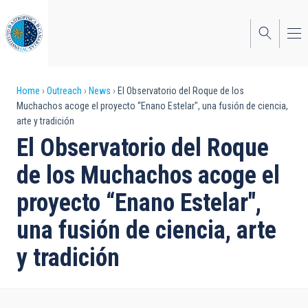
Skip
to
main
content
Breadcrumb
Home
Outreach
News
El Observatorio del Roque de los
Muchachos acoge el proyecto “Enano Estelar", una fusión de ciencia,
arte y tradición
El Observatorio del Roque
de los Muchachos acoge el
proyecto “Enano Estelar",
una fusión de ciencia, arte
y tradición