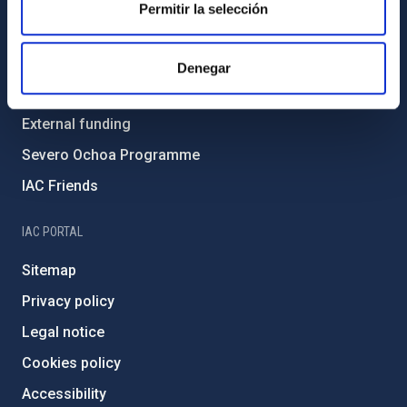
Gender equality and diversity
Permitir la selección
Environment and Sustainability
Forever IAC
Denegar
IAC Projects
External funding
Severo Ochoa Programme
IAC Friends
IAC PORTAL
Sitemap
Privacy policy
Legal notice
Cookies policy
Accessibility