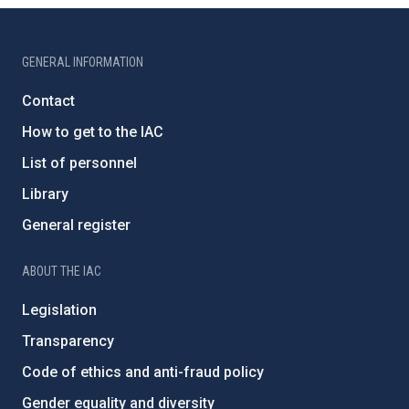
GENERAL INFORMATION
Contact
How to get to the IAC
List of personnel
Library
General register
ABOUT THE IAC
Legislation
Transparency
Code of ethics and anti-fraud policy
Gender equality and diversity