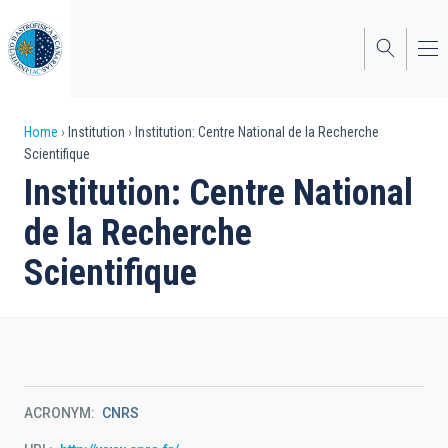
Skip
to
main
content
Breadcrumb
Home
Institution
Institution: Centre National de la Recherche
Scientifique
Institution: Centre National
de la Recherche
Scientifique
ACRONYM
CNRS