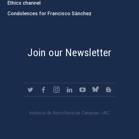
Ethics channel
Condolences for Francisco Sánchez
PostFooter > Newsletter link
Join our Newsletter
Instituto de Astrofísica de Canarias • IAC