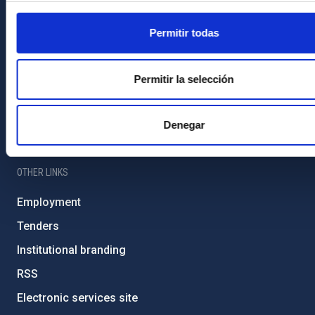
IAC PORTAL
Permitir todas
Sitemap
Privacy policy
Permitir la selección
Legal notice
Cookies policy
Denegar
Accessibility
OTHER LINKS
Employment
Tenders
Institutional branding
RSS
Electronic services site