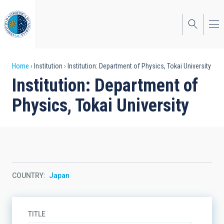
Skip
to
main
content
Breadcrumb
Home
Institution
Institution: Department of Physics, Tokai University
Institution: Department of
Physics, Tokai University
COUNTRY
Japan
TITLE