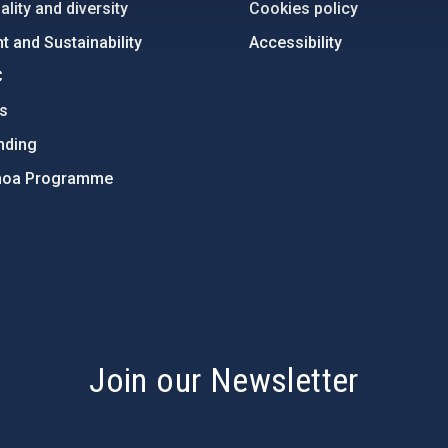
lity and diversity
Cookies policy
 and Sustainability
Accessibility
C
ts
nding
hoa Programme
s
Join our Newsletter