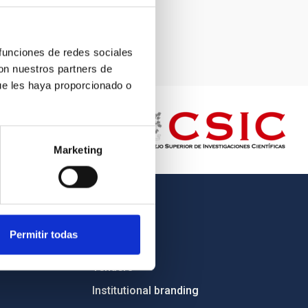
 funciones de redes sociales
con nuestros partners de
ue les haya proporcionado o
Marketing
OTHER LINKS
Permitir todas
Employment
Tenders
Institutional branding