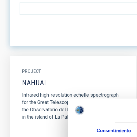
PROJECT
NAHUAL
Infrared high-resolution echelle spectrograph
for the Great Telescope CANARIAS (GTC) of
the Observatorio del Roque de los Muchachos
in the island of La Palma...
Consentimiento