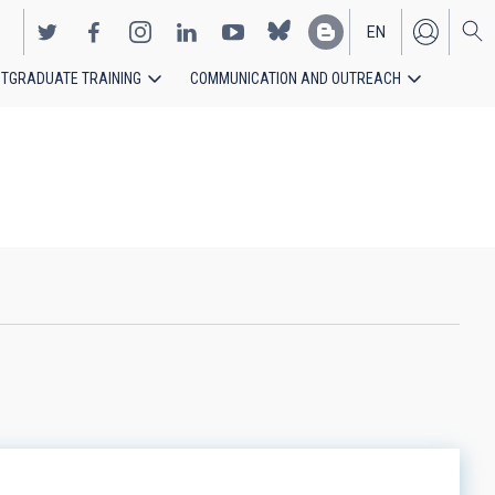
EN
TGRADUATE TRAINING
COMMUNICATION AND OUTREACH
ES