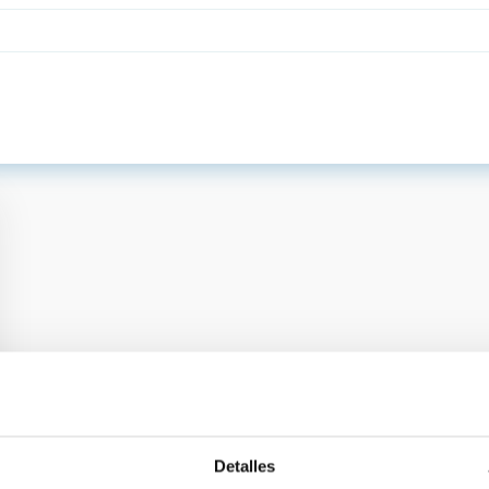
Detalles