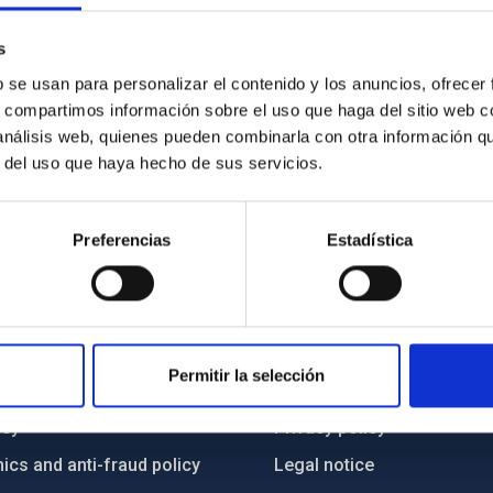
s
b se usan para personalizar el contenido y los anuncios, ofrecer
s, compartimos información sobre el uso que haga del sitio web 
 análisis web, quienes pueden combinarla con otra información q
r del uso que haya hecho de sus servicios.
Preferencias
Estadística
C
IAC PORTAL
Permitir la selección
Sitemap
ncy
Privacy policy
ics and anti-fraud policy
Legal notice