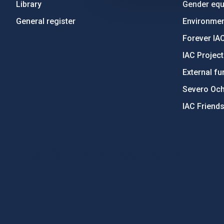
Library
Gender equa
General register
Environment
Forever IA
IAC Projec
External fu
Severo Oc
IAC Friend
PostFooter > Newsletter link