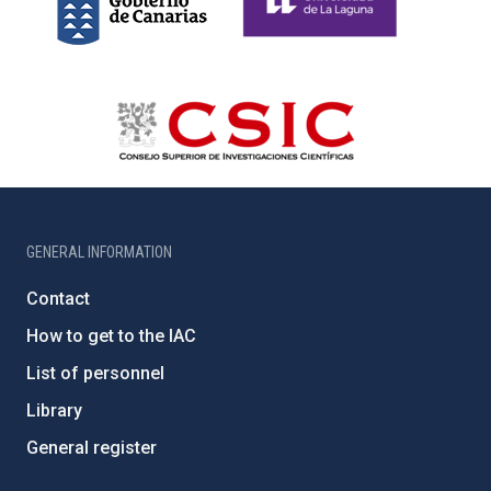
GENERAL INFORMATION
Contact
How to get to the IAC
List of personnel
Library
General register