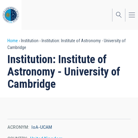
Skip
to
main
content
Breadcrumb
Home
Institution
Institution: Institute of Astronomy - University of
Cambridge
Institution: Institute of
Astronomy - University of
Cambridge
ACRONYM
IoA-UCAM