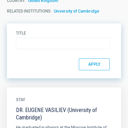
COUNTRY
United Kingdom
RELATED INSTITUTIONS
University of Cambridge
TITLE
STAY
DR. EUGENE VASILIEV (University of
Cambridge)
He graduated in physics at the Moscow Institute of