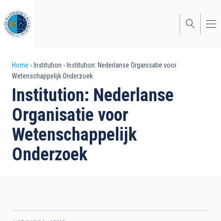
Skip
to
main
content
Breadcrumb
Home
Institution
Institution: Nederlanse Organisatie voor
Wetenschappelijk Onderzoek
Institution: Nederlanse
Organisatie voor
Wetenschappelijk
Onderzoek