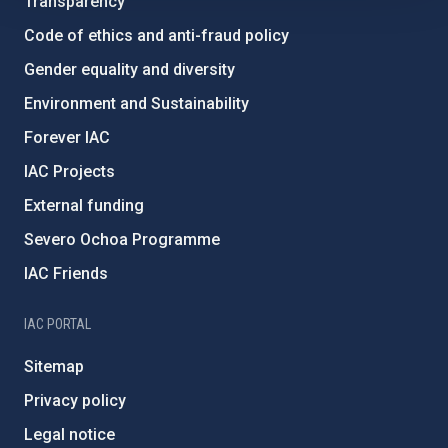
Transparency
Code of ethics and anti-fraud policy
Gender equality and diversity
Environment and Sustainability
Forever IAC
IAC Projects
External funding
Severo Ochoa Programme
IAC Friends
IAC PORTAL
Sitemap
Privacy policy
Legal notice