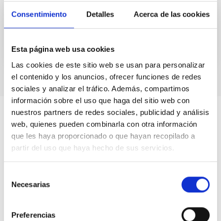
Instruments...
Consentimiento
Detalles
Acerca de las cookies
Esta página web usa cookies
Las cookies de este sitio web se usan para personalizar
el contenido y los anuncios, ofrecer funciones de redes
sociales y analizar el tráfico. Además, compartimos
información sobre el uso que haga del sitio web con
nuestros partners de redes sociales, publicidad y análisis
web, quienes pueden combinarla con otra información
que les haya proporcionado o que hayan recopilado a
partir del uso que haya hecho de sus servicios.
Selección
Necesarias
de
consentimiento
Preferencias