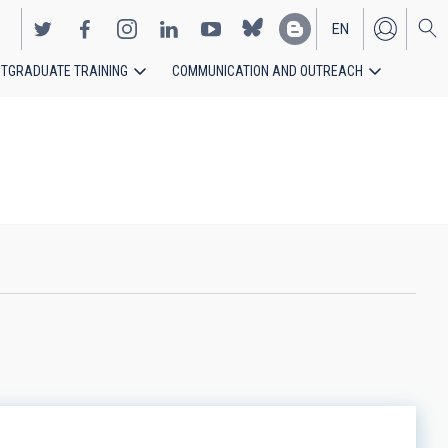
EN
TGRADUATE TRAINING
COMMUNICATION AND OUTREACH
ES