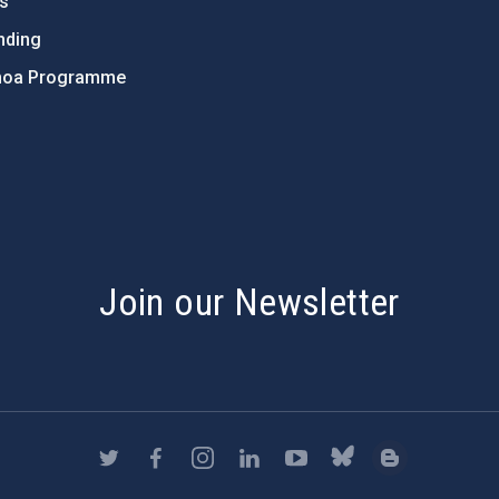
ts
nding
hoa Programme
s
Join our Newsletter