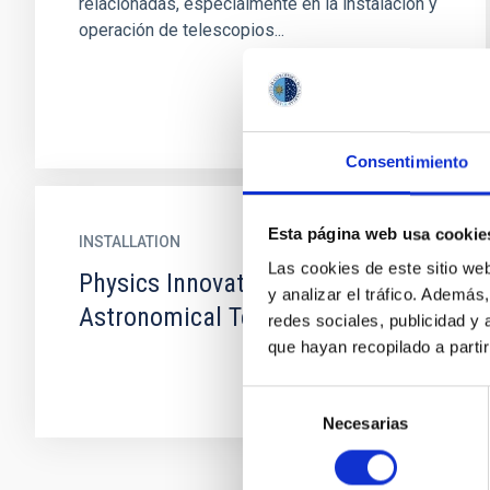
relacionadas, especialmente en la instalación y
operación de telescopios...
Consentimiento
Esta página web usa cookie
INSTALLATION
Las cookies de este sitio we
Physics Innovation Robotic
y analizar el tráfico. Ademá
Astronomical Telescope Explorer
redes sociales, publicidad y
que hayan recopilado a parti
Selección
Necesarias
de
consentimiento