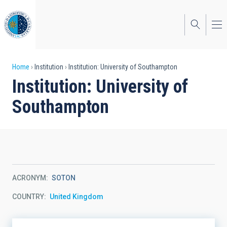
Skip
to
main
content
Breadcrumb
Home
Institution
Institution: University of Southampton
Institution: University of
Southampton
ACRONYM
SOTON
COUNTRY
United Kingdom