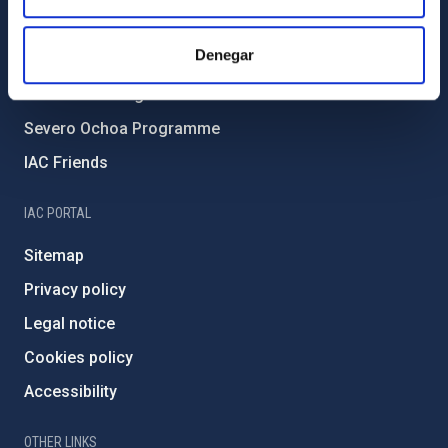
Forever IAC
Denegar
IAC Projects
External funding
Severo Ochoa Programme
IAC Friends
IAC PORTAL
Sitemap
Privacy policy
Legal notice
Cookies policy
Accessibility
OTHER LINKS