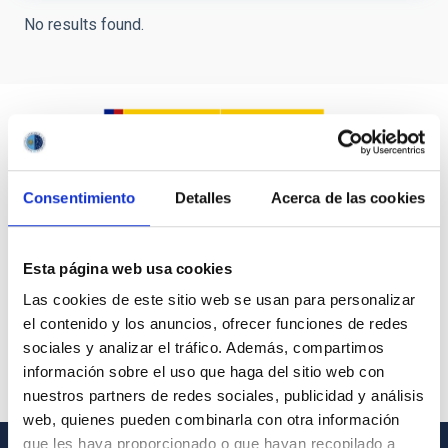
INSTALLATION
No results found.
Consentimiento
Detalles
Acerca de las cookies
Esta página web usa cookies
Las cookies de este sitio web se usan para personalizar
el contenido y los anuncios, ofrecer funciones de redes
sociales y analizar el tráfico. Además, compartimos
información sobre el uso que haga del sitio web con
nuestros partners de redes sociales, publicidad y análisis
web, quienes pueden combinarla con otra información
que les haya proporcionado o que hayan recopilado a