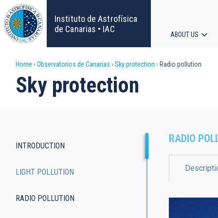
Skip
to
Instituto de Astrofísica
main
de Canarias • IAC
ABOUT US
content
Main
Breadcrumb
Home
Observatorios de Canarias
Sky protection
Radio pollution
navigat
Sky protection
RADIO POL
INTRODUCTION
Main
Descripti
LIGHT POLLUTION
navigation
RADIO POLLUTION