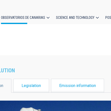
OBSERVATORIOS DE CANARIAS
SCIENCE AND TECHNOLOGY
POS
ion
LUTION
on
Legislation
Emission information