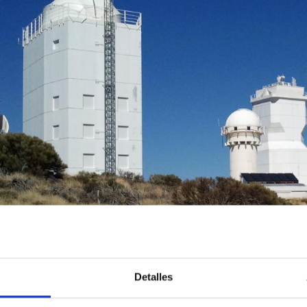
lectromagnetical radiation limits to ensure that equipment and 
Detalles
on and operation of radiocommunications stations are regulated, w