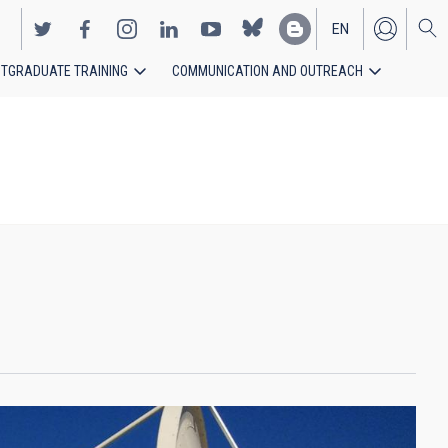
EN
TGRADUATE TRAINING
COMMUNICATION AND OUTREACH
ES