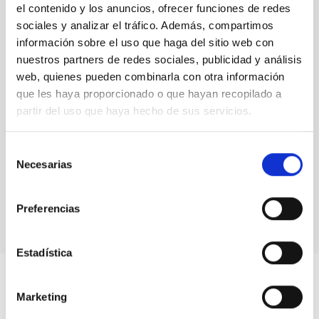
el contenido y los anuncios, ofrecer funciones de redes
sociales y analizar el tráfico. Además, compartimos
información sobre el uso que haga del sitio web con
nuestros partners de redes sociales, publicidad y análisis
web, quienes pueden combinarla con otra información
que les haya proporcionado o que hayan recopilado a
partir del uso que haya hecho de sus servicios.
Selección
Necesarias
de
MAGIC Telescopes
consentimiento
Telescope
Imaging
Nocturnal
Ø 1700.00 cm
Preferencias
Estadística
Marketing