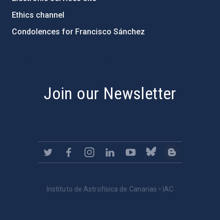
Ethics channel
Condolences for Francisco Sánchez
PostFooter > Newsletter link
Join our Newsletter
Instituto de Astrofísica de Canarias • IAC