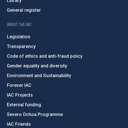
Library
General register
ABOUT THE IAC
Legislation
Transparency
Code of ethics and anti-fraud policy
Gender equality and diversity
Environment and Sustainability
Forever IAC
IAC Projects
External funding
Severo Ochoa Programme
IAC Friends