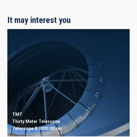
It may interest you
TMT
Thirty Meter Telescope
Telescope
Ø 3000.00 cm