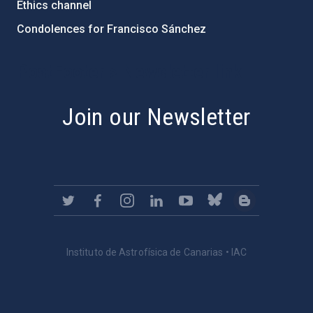
Ethics channel
Condolences for Francisco Sánchez
PostFooter > Newsletter link
Join our Newsletter
Instituto de Astrofísica de Canarias • IAC