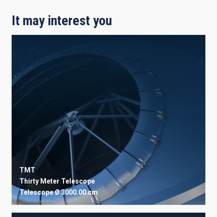
It may interest you
TMT
Thirty Meter Telescope
Telescope
Ø 3000.00 cm