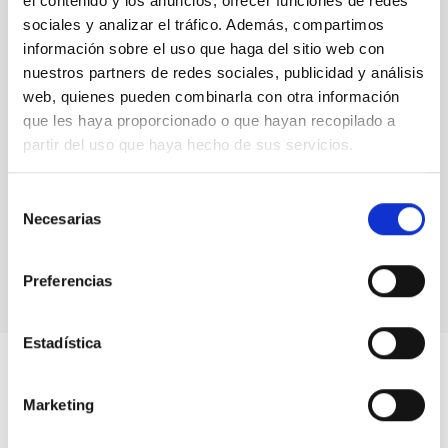
el contenido y los anuncios, ofrecer funciones de redes
sociales y analizar el tráfico. Además, compartimos
información sobre el uso que haga del sitio web con
nuestros partners de redes sociales, publicidad y análisis
web, quienes pueden combinarla con otra información
que les haya proporcionado o que hayan recopilado a
partir del uso que haya hecho de sus servicios.
Selección
MAGIC Telescopes
Necesarias
de
Telescope
Imaging
Nocturnal
Ø 1700.00 cm
consentimiento
Preferencias
Estadística
Marketing