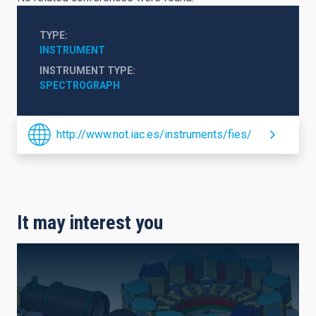
TYPE
INSTRUMENT
INSTRUMENT TYPE
SPECTROGRAPH
http://www.not.iac.es/instruments/fies/
It may interest you