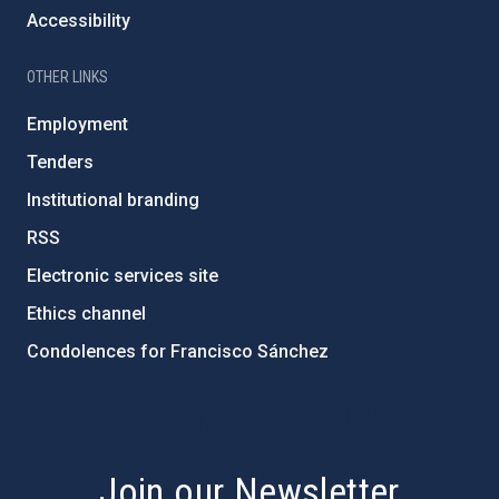
Accessibility
OTHER LINKS
Employment
Tenders
Institutional branding
RSS
Electronic services site
Ethics channel
Condolences for Francisco Sánchez
PostFooter > Newsletter link
Join our Newsletter