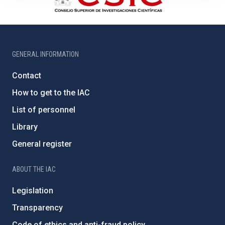
GENERAL INFORMATION
Contact
How to get to the IAC
List of personnel
Library
General register
ABOUT THE IAC
Legislation
Transparency
Code of ethics and anti-fraud policy