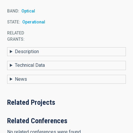
BAND
Optical
STATE
Operational
RELATED
GRANTS:
Description
Technical Data
News
Related Projects
Related Conferences
No related conferences were found.