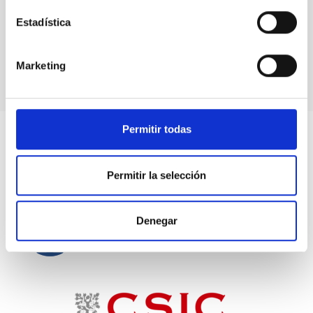
NRES
Estadística
LCO's Network of Robotic Echelle Spectrographs
Instrument
Spectrograph
Marketing
Permitir todas
Permitir la selección
Denegar