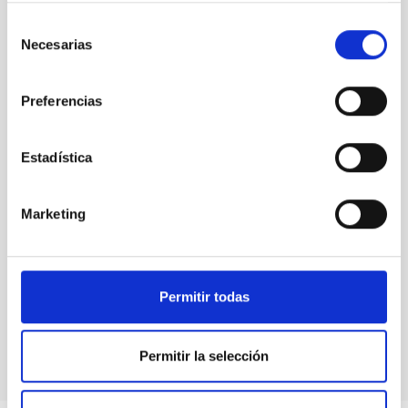
Selección
Necesarias
de
consentimiento
Preferencias
Estadística
Marketing
GREGOR
GREGOR Solar Telescope
Permitir todas
Telescope
Solar
Ø 150.00 cm
Permitir la selección