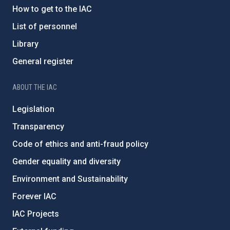
How to get to the IAC
List of personnel
Library
General register
ABOUT THE IAC
Legislation
Transparency
Code of ethics and anti-fraud policy
Gender equality and diversity
Environment and Sustainability
Forever IAC
IAC Projects