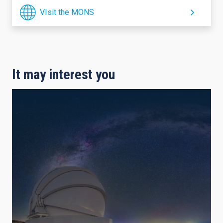
VIsit the MONS
It may interest you