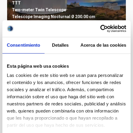
TTT
Two-meter Twin Telescope
Telescope
Imaging
Nocturnal
Ø 200.00 cm
Consentimiento
Detalles
Acerca de las cookies
Esta página web usa cookies
Las cookies de este sitio web se usan para personalizar
el contenido y los anuncios, ofrecer funciones de redes
sociales y analizar el tráfico. Además, compartimos
información sobre el uso que haga del sitio web con
nuestros partners de redes sociales, publicidad y análisis
web, quienes pueden combinarla con otra información
TCS
que les haya proporcionado o que hayan recopilado a
Telescopio Carlos Sanchez
partir del uso que haya hecho de sus servicios.
Telescope
Ø 152.00 cm