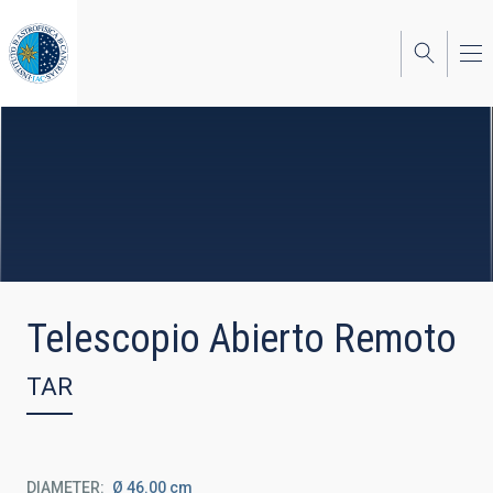
Skip
to
main
content
Telescopio Abierto Remoto
TAR
DIAMETER
Ø 46.00 cm