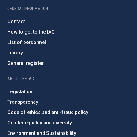
GENERAL INFORMATION
Contact
How to get to the IAC
List of personnel
Library
General register
ABOUT THE IAC
Legislation
Transparency
Code of ethics and anti-fraud policy
Gender equality and diversity
Environment and Sustainability