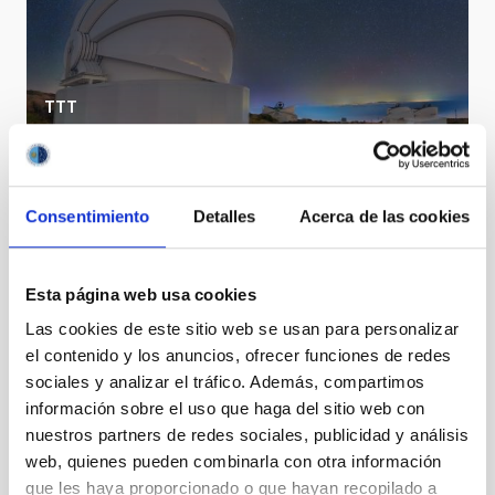
TTT
Two-meter Twin Telescope
Telescope
Imaging
Nocturnal
Ø 200.00 cm
Consentimiento
Detalles
Acerca de las cookies
Esta página web usa cookies
Las cookies de este sitio web se usan para personalizar
el contenido y los anuncios, ofrecer funciones de redes
sociales y analizar el tráfico. Además, compartimos
información sobre el uso que haga del sitio web con
nuestros partners de redes sociales, publicidad y análisis
web, quienes pueden combinarla con otra información
que les haya proporcionado o que hayan recopilado a