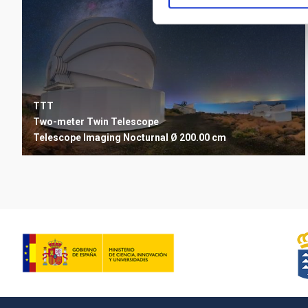
TTT
Two-meter Twin Telescope
Telescope
Imaging
Nocturnal
Ø 200.00 cm