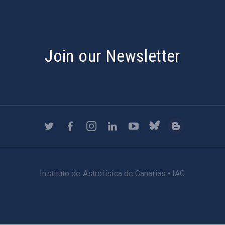
Join our Newsletter
Instituto de Astrofísica de Canarias • IAC