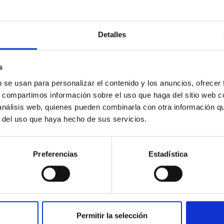
Detalles
s
b se usan para personalizar el contenido y los anuncios, ofrecer
s, compartimos información sobre el uso que haga del sitio web 
 análisis web, quienes pueden combinarla con otra información q
r del uso que haya hecho de sus servicios.
Preferencias
Estadística
Permitir la selección