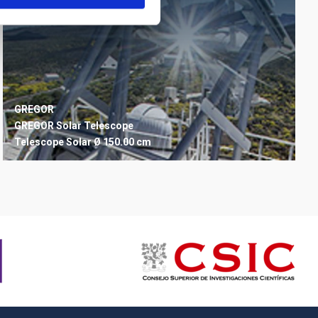
GREGOR
GREGOR Solar Telescope
Telescope
Solar
Ø 150.00 cm