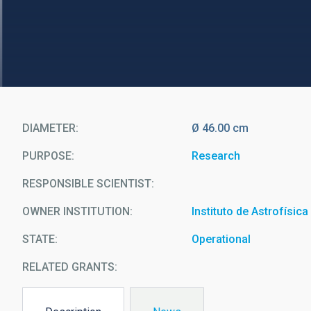
DIAMETER
Ø 46.00 cm
PURPOSE
Research
RESPONSIBLE SCIENTIST
OWNER INSTITUTION
Instituto de Astrofísic
STATE
Operational
RELATED GRANTS: