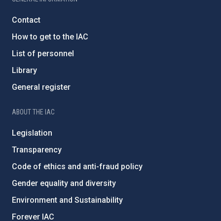
Contact
How to get to the IAC
List of personnel
Library
General register
ABOUT THE IAC
Legislation
Transparency
Code of ethics and anti-fraud policy
Gender equality and diversity
Environment and Sustainability
Forever IAC