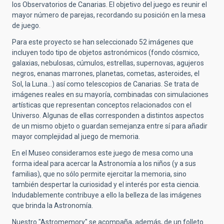
los Observatorios de Canarias. El objetivo del juego es reunir el
mayor número de parejas, recordando su posición en la mesa
de juego.
Para este proyecto se han seleccionado 52 imágenes que
incluyen todo tipo de objetos astronómicos (fondo cósmico,
galaxias, nebulosas, cúmulos, estrellas, supernovas, agujeros
negros, enanas marrones, planetas, cometas, asteroides, el
Sol, la Luna…) así como telescopios de Canarias. Se trata de
imágenes reales en su mayoría, combinadas con simulaciones
artísticas que representan conceptos relacionados con el
Universo. Algunas de ellas corresponden a distintos aspectos
de un mismo objeto o guardan semejanza entre sí para añadir
mayor complejidad al juego de memoria.
En el Museo consideramos este juego de mesa como una
forma ideal para acercar la Astronomía a los niños (y a sus
familias), que no sólo permite ejercitar la memoria, sino
también despertar la curiosidad y el interés por esta ciencia.
Indudablemente contribuye a ello la belleza de las imágenes
que brinda la Astronomía.
Nuestro "Astromemory" se acompaña, además, de un folleto