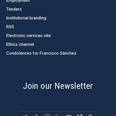
Employment
Tenders
Institutional branding
RSS
Electronic services site
Ethics channel
Condolences for Francisco Sánchez
PostFooter > Newsletter link
Join our Newsletter