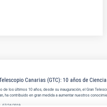
Telescopio Canarias (GTC): 10 años de Ciencia
rgo de los últimos 10 años, desde su inauguración, el Gran Tele
an, ha contribuido en gran medida a aumentar nuestros conocimi
07/24/2019