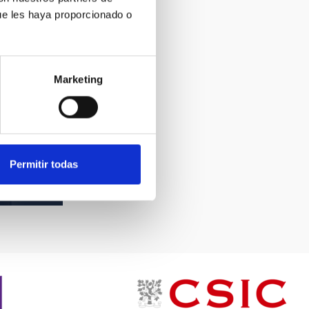
ue les haya proporcionado o
Marketing
Permitir todas
de la Sede
a