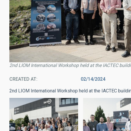
2nd LIOM International Workshop held at the IACTEC buildin
CREATED AT
02/14/2024
2nd LIOM International Workshop held at the IACTEC buildin