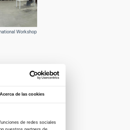
national Workshop
Acerca de las cookies
 funciones de redes sociales
con nuestros partners de