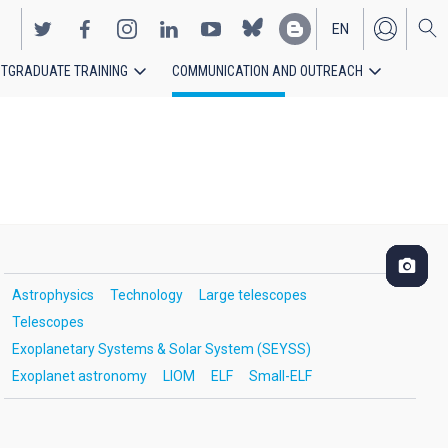
EN
TGRADUATE TRAINING
COMMUNICATION AND OUTREACH
ES
Astrophysics
Technology
Large telescopes
Telescopes
Exoplanetary Systems & Solar System (SEYSS)
Exoplanet astronomy
LIOM
ELF
Small-ELF