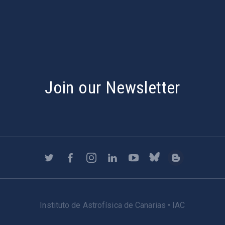
s
Join our Newsletter
Instituto de Astrofísica de Canarias • IAC