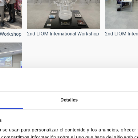
2nd LIOM International Workshop
2nd LIOM Inter
l Workshop
Detalles
l Workshop
s
b se usan para personalizar el contenido y los anuncios, ofrecer
s, compartimos información sobre el uso que haga del sitio web 