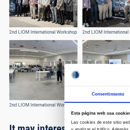
2nd LIOM International Workshop
2nd LIOM Internationa
Consentimiento
2nd LIOM International Workshop
2nd LIOM Internationa
Esta página web usa cookie
Las cookies de este sitio we
It may interest you
y analizar el tráfico. Ademá