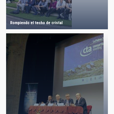
IACTEC LINES
Rompiendo el techo de cristal
ASTROPHYSICAL
AUTHORED ON
SORT BY
ORDER