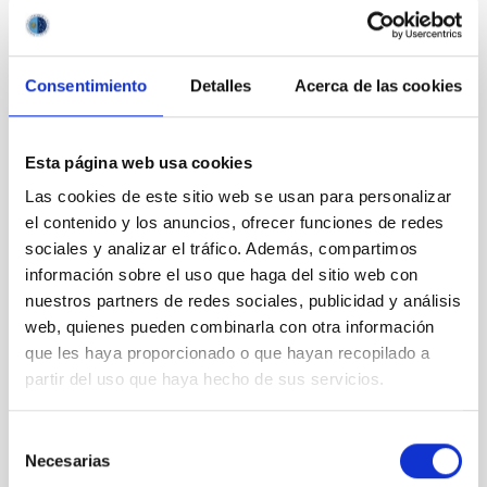
Consentimiento
Detalles
Acerca de las cookies
First light of ESPRESSO: a new generation of hunters
for Earth-like planets
Esta página web usa cookies
Las cookies de este sitio web se usan para personalizar
el contenido y los anuncios, ofrecer funciones de redes
sociales y analizar el tráfico. Además, compartimos
información sobre el uso que haga del sitio web con
nuestros partners de redes sociales, publicidad y análisis
web, quienes pueden combinarla con otra información
que les haya proporcionado o que hayan recopilado a
partir del uso que haya hecho de sus servicios.
Selección
Necesarias
de