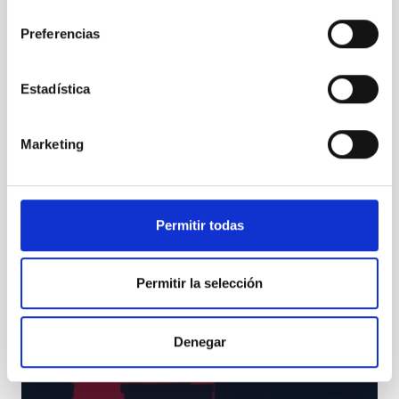
consentimiento
Preferencias
Gemínidas 2017, la lluvia de Navidad
Estadística
Marketing
Permitir todas
Permitir la selección
Denegar