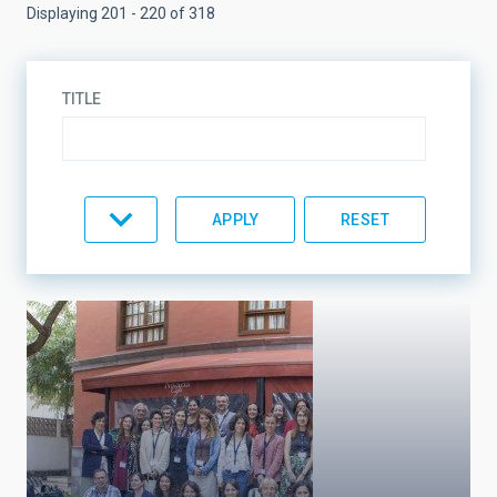
Displaying 201 - 220 of 318
TITLE
TOPIC
LINES OF RESEARCH
LINES OF INSTRUMENTATION