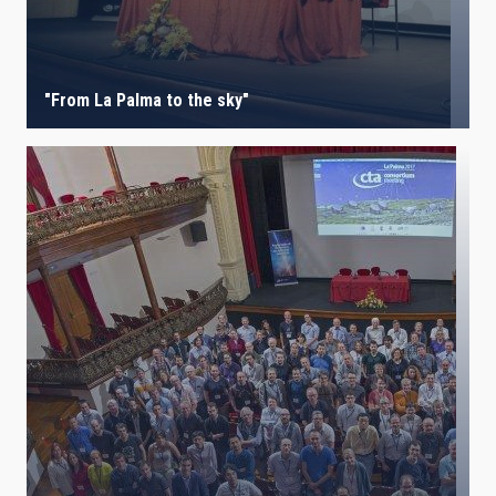
"From La Palma to the sky"