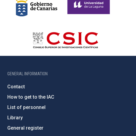
GENERAL INFORMATION
Contact
How to get to the IAC
List of personnel
Library
General register