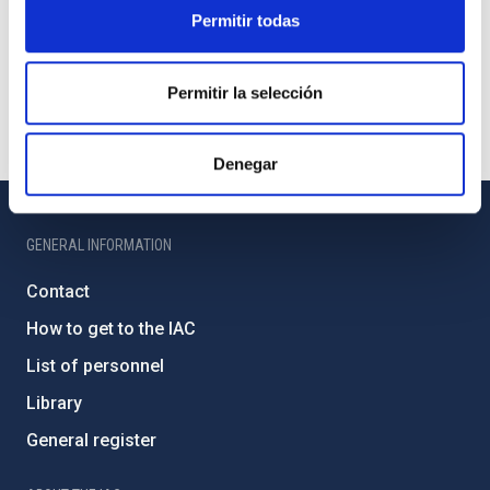
Permitir todas
Permitir la selección
Denegar
GENERAL INFORMATION
Contact
How to get to the IAC
List of personnel
Library
General register