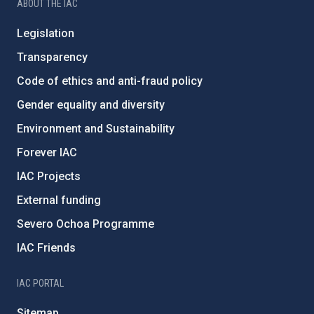
ABOUT THE IAC
Legislation
Transparency
Code of ethics and anti-fraud policy
Gender equality and diversity
Environment and Sustainability
Forever IAC
IAC Projects
External funding
Severo Ochoa Programme
IAC Friends
IAC PORTAL
Sitemap