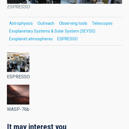
ESPRESSO
Astrophysics
Outreach
Observing tools
Telescopes
Exoplanetary Systems & Solar System (SEYSS)
Exoplanet atmospheres
ESPRESSO
ESPRESSO
WASP-76b
It may interest you