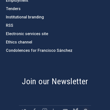
Employment
Tenders
Institutional branding
RSS
Electronic services site
Ethics channel
Condolences for Francisco Sánchez
PostFooter > Newsletter link
Join our Newsletter