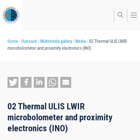
Skip
to
main
content
Breadcrumb
Home
Outreach
Multimedia gallery
Media
02 Thermal ULIS LWIR
microbolometer and proximity electronics (INO)
02 Thermal ULIS LWIR
microbolometer and proximity
electronics (INO)