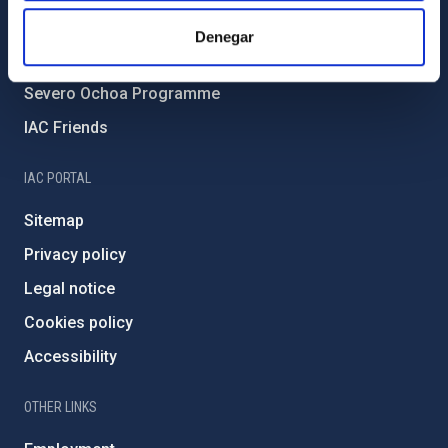
IAC Projects
Denegar
External funding
Severo Ochoa Programme
IAC Friends
IAC PORTAL
Sitemap
Privacy policy
Legal notice
Cookies policy
Accessibility
OTHER LINKS