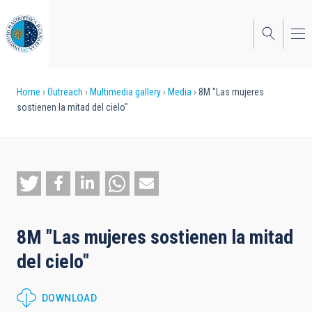
Skip
to
main
content
Breadcrumb
Home
Outreach
Multimedia gallery
Media
8M "Las mujeres
sostienen la mitad del cielo"
8M "Las mujeres sostienen la mitad
del cielo"
DOWNLOAD