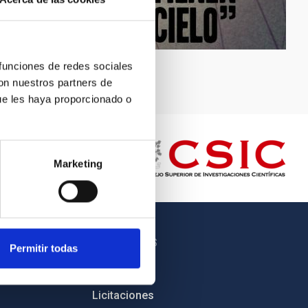
 funciones de redes sociales
con nuestros partners de
ue les haya proporcionado o
Marketing
OTROS ENLACES
Permitir todas
Empleo
Licitaciones