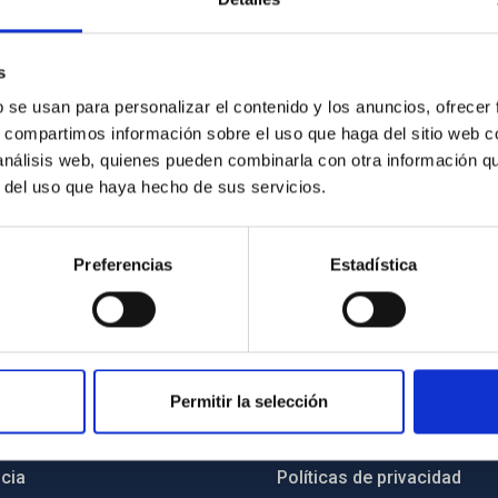
s
b se usan para personalizar el contenido y los anuncios, ofrecer
3/2025
s, compartimos información sobre el uso que haga del sitio web 
 análisis web, quienes pueden combinarla con otra información q
r del uso que haya hecho de sus servicios.
Preferencias
Estadística
INSTITUCIONAL
PORTAL DEL IAC
Permitir la selección
n
Mapa web
cia
Políticas de privacidad