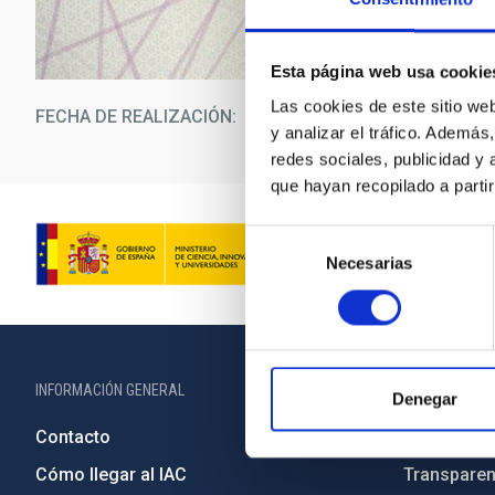
Esta página web usa cookie
Las cookies de este sitio we
FECHA DE REALIZACIÓN
07/0
y analizar el tráfico. Ademá
redes sociales, publicidad y
que hayan recopilado a parti
Selección
Necesarias
de
consentimiento
INFORMACIÓN GENERAL
INFORMACIÓN 
Denegar
Contacto
Legislació
Cómo llegar al IAC
Transparen