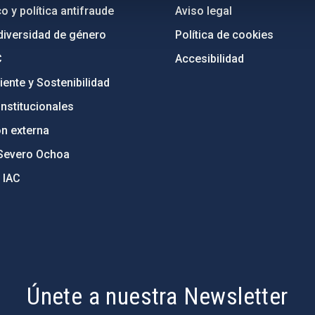
o y política antifraude
Aviso legal
diversidad de género
Política de cookies
C
Accesibilidad
ente y Sostenibilidad
nstitucionales
ón externa
Severo Ochoa
 IAC
Únete a nuestra Newsletter