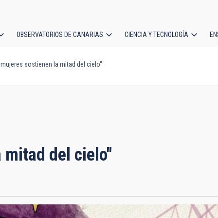
OBSERVATORIOS DE CANARIAS
CIENCIA Y TECNOLOGÍA
EN
ción
mujeres sostienen la mitad del cielo"
l
 mitad del cielo"