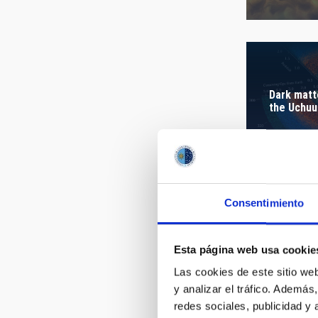
AUTHORED
Dark matt
the Uchuu
Consentimiento
image_res
Esta página web usa cookie
Las cookies de este sitio we
y analizar el tráfico. Ademá
redes sociales, publicidad y