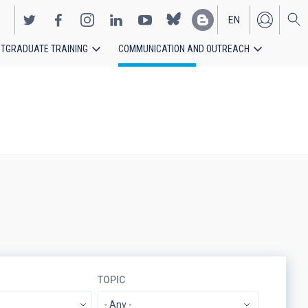
EN
TGRADUATE TRAINING
COMMUNICATION AND OUTREACH
ES
TOPIC
- Any -