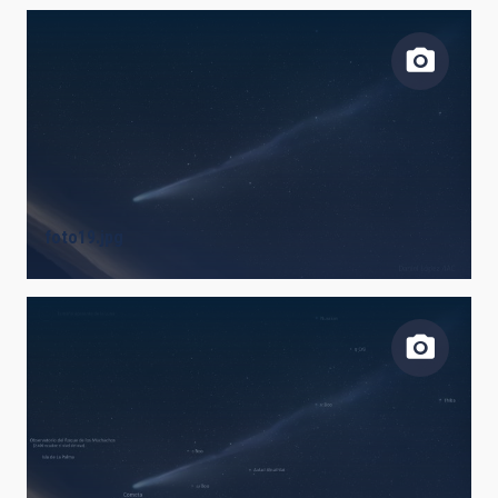
foto19.jpg