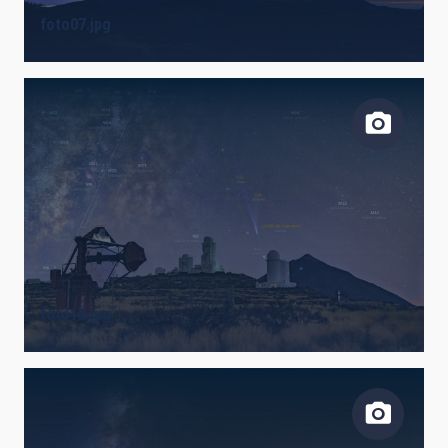
foto07.jpg
foto10.jpg