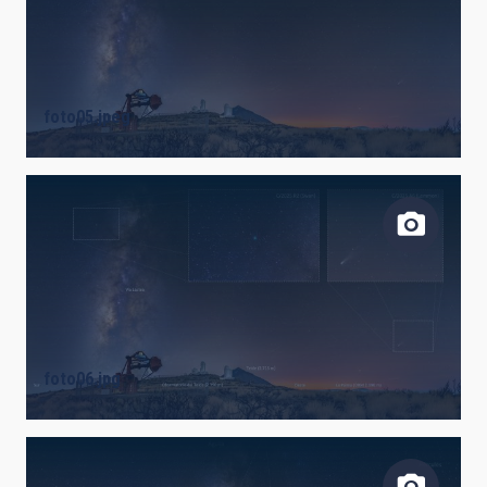
foto05.jpeg
foto06.jpg