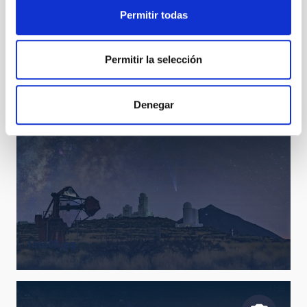
Permitir todas
foto13.jpg
Permitir la selección
Denegar
foto09.jpg