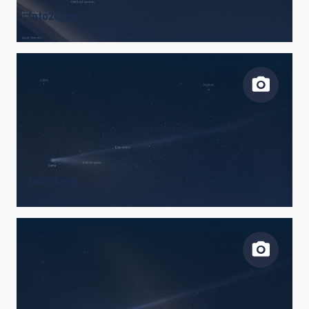
foto20.jpg
foto16.jpg