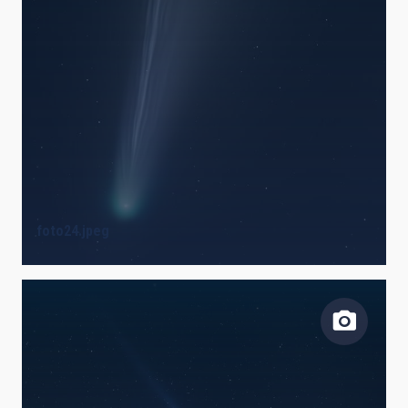
foto24.jpeg