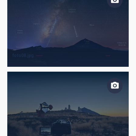
foto08.jpg