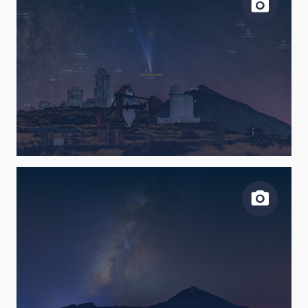
foto12.jpg