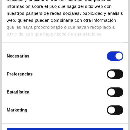
información sobre el uso que haga del sitio web con
nuestros partners de redes sociales, publicidad y análisis
web, quienes pueden combinarla con otra información
que les haya proporcionado o que hayan recopilado a
partir del uso que haya hecho de sus servicios.
Selección
Necesarias
de
consentimiento
foto11.jpg
Preferencias
Estadística
Marketing