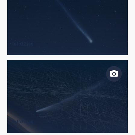
foto22.jpg
foto21.jpg