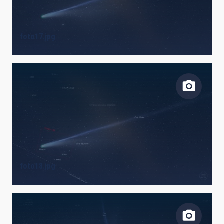
foto17.jpg
foto18.jpg