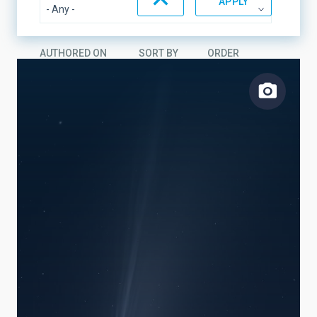
AUTHORED ON
SORT BY
ORDER