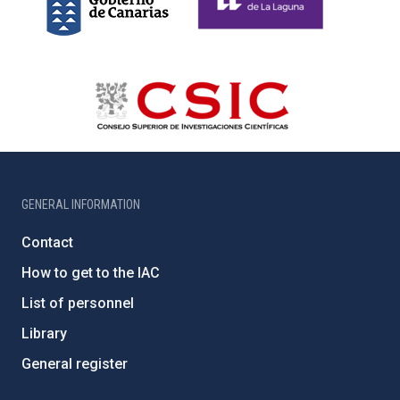
GENERAL INFORMATION
Contact
How to get to the IAC
List of personnel
Library
General register