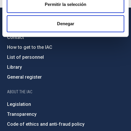
Permitir la selección
Denegar
GENERAL INFORMATION
Contact
How to get to the IAC
List of personnel
Library
General register
ABOUT THE IAC
Legislation
Transparency
Code of ethics and anti-fraud policy