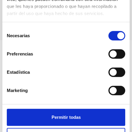
que les haya proporcionado o que hayan recopilado a
DESI petals
partir del uso que haya hecho de sus servicios.
Selección
Necesarias
de
consentimiento
Preferencias
Estadística
Marketing
Permitir todas