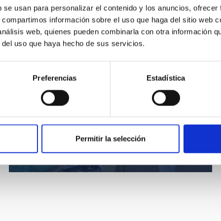
b se usan para personalizar el contenido y los anuncios, ofrecer
s, compartimos información sobre el uso que haga del sitio web 
 análisis web, quienes pueden combinarla con otra información q
r del uso que haya hecho de sus servicios.
Preferencias
Estadística
La coordinadora del proyecto Lucía González
Permitir la selección
Cuesta durante las actividades en Berducedo.
Crédito: Belén García Hidalgo