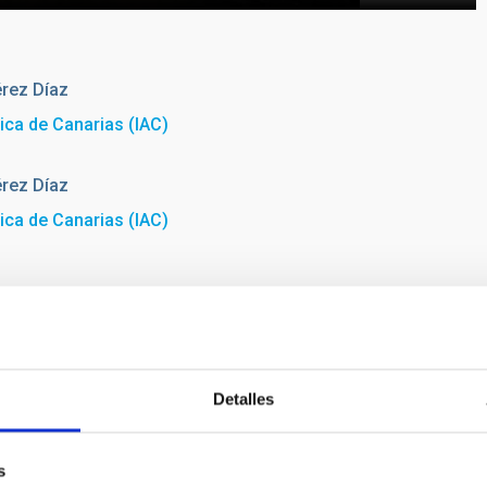
rez Díaz
sica de Canarias (IAC)
rez Díaz
sica de Canarias (IAC)
Detalles
s