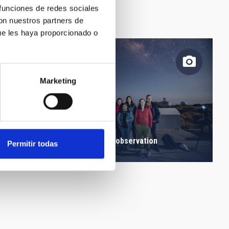
 funciones de redes sociales
con nuestros partners de
ue les haya proporcionado o
Marketing
Teachers during night time observation
Permitir todas