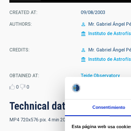
CREATED AT
09/08/2003
AUTHORS
Mr.
Gabriel Ángel
Pé
Instituto de Astrofí
CREDITS
Mr.
Gabriel Ángel
Pé
Instituto de Astrofí
OBTAINED AT
Teide Observatory
0
0
Technical data
Consentimiento
MP4 720x576 pix. 4 min 20 sec. 69,2 MB
Esta página web usa cookie