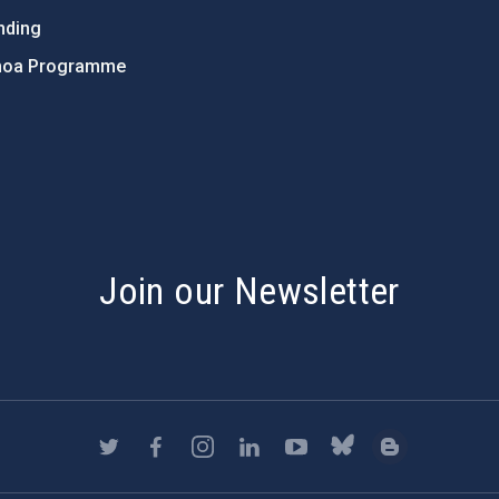
nding
hoa Programme
s
Join our Newsletter