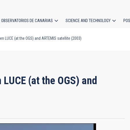
OBSERVATORIOS DE CANARIAS
SCIENCE AND TECHNOLOGY
POS
n LUCE (at the OGS) and ARTEMIS satellite (2003)
ion
 LUCE (at the OGS) and