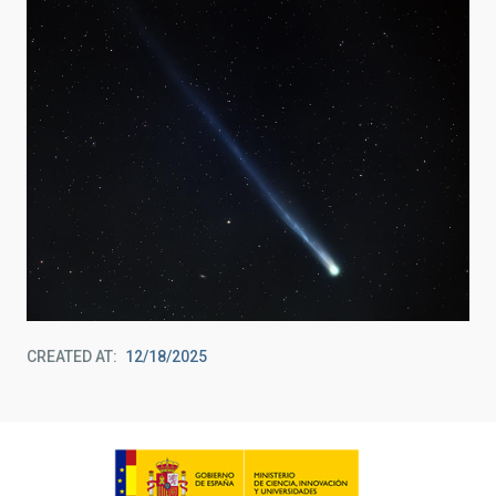
CREATED AT
12/18/2025