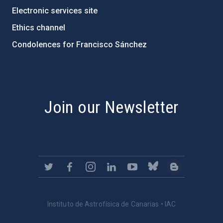
Electronic services site
Ethics channel
Condolences for Francisco Sánchez
PostFooter > Newsletter link
Join our Newsletter
Instituto de Astrofísica de Canarias • IAC