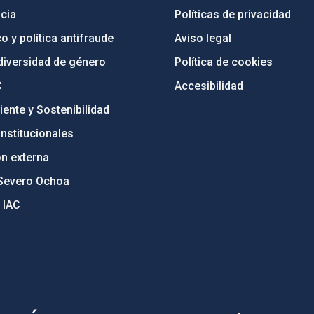
cia
Políticas de privacidad
o y política antifraude
Aviso legal
diversidad de género
Política de cookies
C
Accesibilidad
ente y Sostenibilidad
nstitucionales
ón externa
Severo Ochoa
 IAC