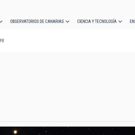
OBSERVATORIOS DE CANARIAS
CIENCIA Y TECNOLOGÍA
EN
ción
jpg
l