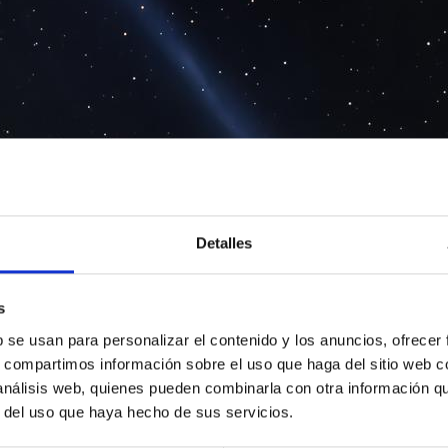
Detalles
s
b se usan para personalizar el contenido y los anuncios, ofrecer
s, compartimos información sobre el uso que haga del sitio web 
 análisis web, quienes pueden combinarla con otra información q
r del uso que haya hecho de sus servicios.