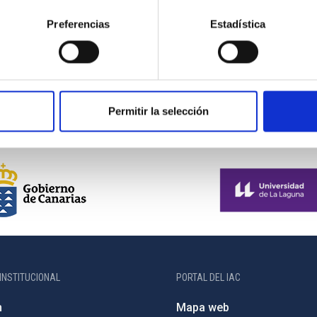
Preferencias
Estadística
2/2025
Permitir la selección
INSTITUCIONAL
PORTAL DEL IAC
n
Mapa web