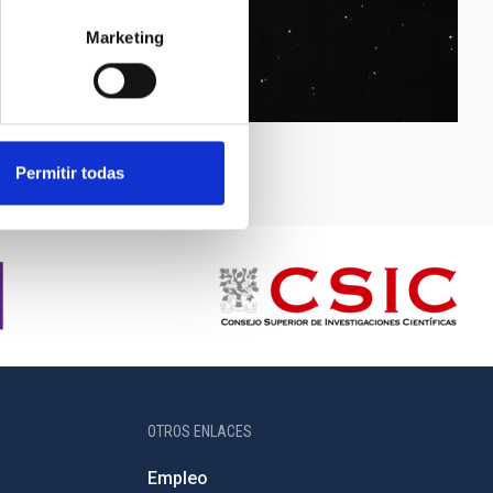
Marketing
Permitir todas
OTROS ENLACES
Empleo