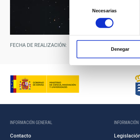
Selección
Necesarias
de
consentimiento
FECHA DE REALIZACIÓN
18/1
Denegar
INFORMACIÓN GENERAL
INFORMACIÓN 
Contacto
Legislació